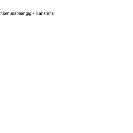
nkenunabhängig
·
Karlsruhe