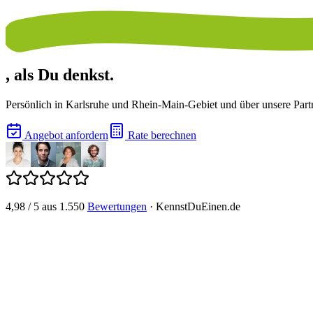
, als Du denkst.
Persönlich in Karlsruhe und Rhein-Main-Gebiet und über unsere Part
Angebot anfordern
Rate berechnen
4,98
/
5
aus
1.550
Bewertungen
·
KennstDuEinen.de