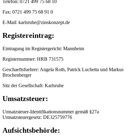
Telefon: 0721 499 75 68 10
Fax: 0721 499 75 68 91 0
E-Mail: karlsruhe@zinskonzept.de
Registereintrag:
Eintragung im Registergericht: Mannheim
Registernummer: HRB 731575
Geschaeftsfuehrer: Angela Roth, Patrick Luchetta und Markus
Brochenberger
Sitz der Gesellschaft: Karlsruhe
Umsatzsteuer:
Umsatzsteuer-Identifikationsnummer gemäß §27a
Umsatzsteuergesetz: DE325759776
Aufsichtsbehörde: